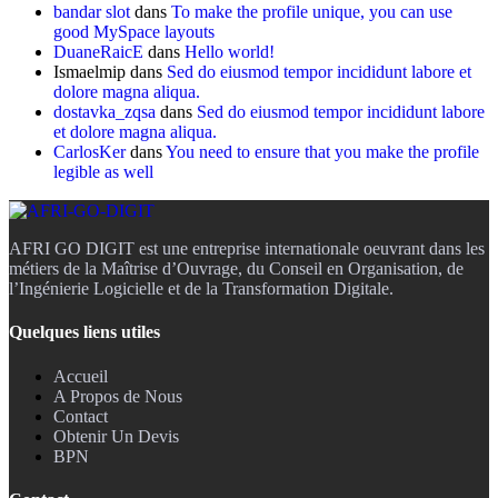
bandar slot
dans
To make the profile unique, you can use
good MySpace layouts
DuaneRaicE
dans
Hello world!
Ismaelmip
dans
Sed do eiusmod tempor incididunt labore et
dolore magna aliqua.
dostavka_zqsa
dans
Sed do eiusmod tempor incididunt labore
et dolore magna aliqua.
CarlosKer
dans
You need to ensure that you make the profile
legible as well
AFRI GO DIGIT est une entreprise internationale oeuvrant dans les
métiers de la Maîtrise d’Ouvrage, du Conseil en Organisation, de
l’Ingénierie Logicielle et de la Transformation Digitale.
Quelques liens utiles
Accueil
A Propos de Nous
Contact
Obtenir Un Devis
BPN