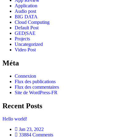
App Review
Application
Audio post
BIG DATA
Cloud Computing
Default Post
GED|SAE
Projects
Uncategorized
Video Post
Méta
Connexion
Flux des publications
Flux des commentaires
Site de WordPress-FR
Recent Posts
Hello world!
Jan 23, 2022
33884 Comments