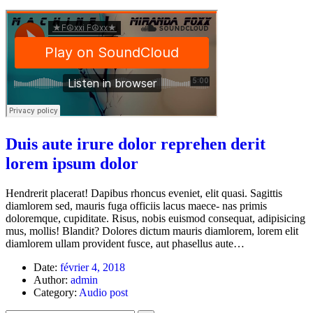
Duis aute irure dolor reprehen derit
lorem ipsum dolor
Hendrerit placerat! Dapibus rhoncus eveniet, elit quasi. Sagittis
diamlorem sed, mauris fuga officiis lacus maece- nas primis
doloremque, cupiditate. Risus, nobis euismod consequat, adipisicing
mus, mollis! Blandit? Dolores dictum mauris diamlorem, lorem elit
diamlorem ullam provident fusce, aut phasellus aute…
Date:
février 4, 2018
Author:
admin
Category:
Audio post