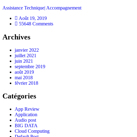
Assistance Technique| Accompagnement
Août 19, 2019
55648 Comments
Archives
janvier 2022
juillet 2021
juin 2021
septembre 2019
août 2019
mai 2018
février 2018
Catégories
App Review
Application
Audio post
BIG DATA
Cloud Computing
Default Post