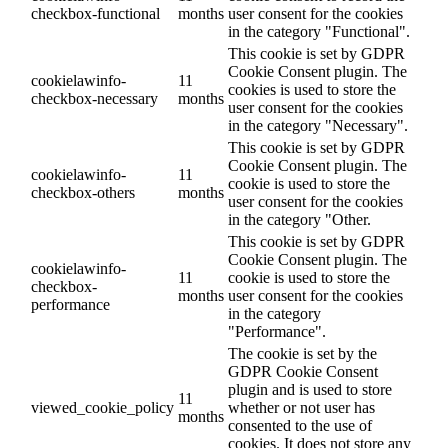
checkbox-functional
months
user consent for the cookies
in the category "Functional".
This cookie is set by GDPR
Cookie Consent plugin. The
cookielawinfo-
11
cookies is used to store the
checkbox-necessary
months
user consent for the cookies
in the category "Necessary".
This cookie is set by GDPR
Cookie Consent plugin. The
cookielawinfo-
11
cookie is used to store the
checkbox-others
months
user consent for the cookies
in the category "Other.
This cookie is set by GDPR
Cookie Consent plugin. The
cookielawinfo-
11
cookie is used to store the
checkbox-
months
user consent for the cookies
performance
in the category
"Performance".
The cookie is set by the
GDPR Cookie Consent
plugin and is used to store
11
viewed_cookie_policy
whether or not user has
months
consented to the use of
cookies. It does not store any