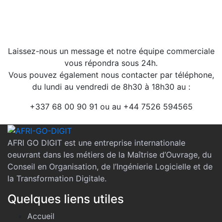
Laissez-nous un message et notre équipe commerciale
vous répondra sous 24h.
Vous pouvez également nous contacter par téléphone,
du lundi au vendredi de 8h30 à 18h30 au :
+337 68 00 90 91 ou au +44 7526 594565
AFRI GO DIGIT est une entreprise internationale
oeuvrant dans les métiers de la Maîtrise d’Ouvrage, du
Conseil en Organisation, de l’Ingénierie Logicielle et de
la Transformation Digitale.
Quelques liens utiles
Accueil