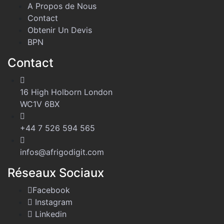
A Propos de Nous
Contact
Obtenir Un Devis
BPN
Contact
16 High Holborn London
WC1V 6BX
+44 7 526 594 565
infos@afrigodigit.com
Réseaux Sociaux
Facebook
Instagram
Linkedin