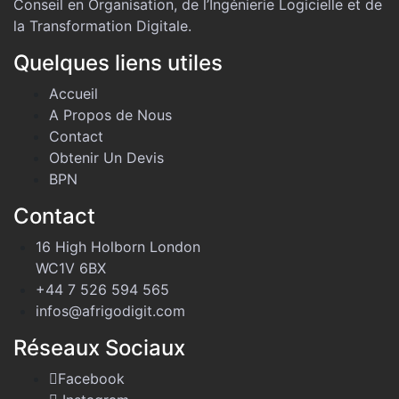
Conseil en Organisation, de l’Ingénierie Logicielle et de
la Transformation Digitale.
Quelques liens utiles
Accueil
A Propos de Nous
Contact
Obtenir Un Devis
BPN
Contact
16 High Holborn London
WC1V 6BX
+44 7 526 594 565
infos@afrigodigit.com
Réseaux Sociaux
Facebook