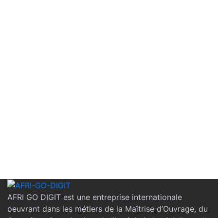
AFRI GO DIGIT est une entreprise internationale
oeuvrant dans les métiers de la Maîtrise d’Ouvrage, du