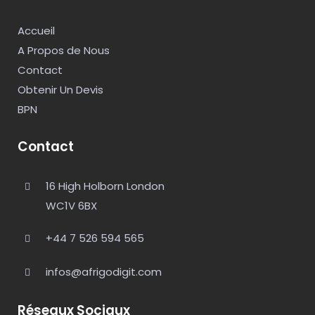
Accueil
A Propos de Nous
Contact
Obtenir Un Devis
BPN
Contact
16 High Holborn London
WC1V 6BX
+44 7 526 594 565
infos@afrigodigit.com
Réseaux Sociaux