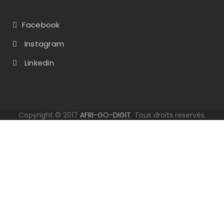
Facebook
Instagram
Linkedin
Copyright © 2017
AFRI-GO-DIGIT
. Tous droits reservés.