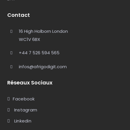
Contact
16 High Holborn London
WC1V 6BX
+44 7 526 594 565
infos@afrigodigit.com
Réseaux Sociaux
Facebook
Instagram
Linkedin