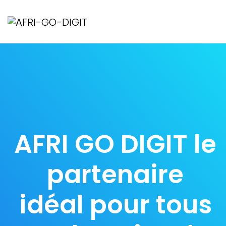
AFRI GO DIGIT le
partenaire
idéal pour tous