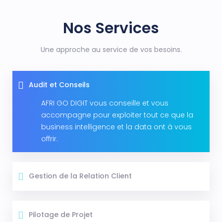
Nos Services
Une approche au service de vos besoins.
Audit et Conseils
AFRI GO DIGIT vous conseille et vous
accompagne pour exploiter tout ce que la
business intelligence et la data ont à vous
offrir.
Gestion de la Relation Client
Pilotage de Projet