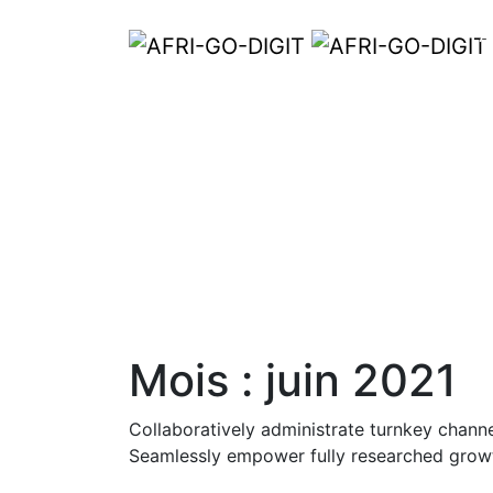
A
Mois :
juin 2021
Collaboratively administrate turnkey channe
Seamlessly empower fully researched growth