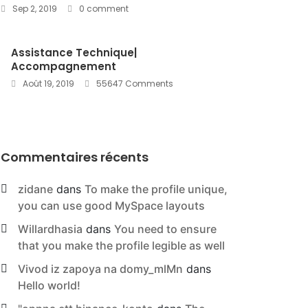
Sep 2, 2019
0 comment
Assistance Technique|
Accompagnement
Août 19, 2019
55647 Comments
Commentaires récents
zidane
dans
To make the profile unique,
you can use good MySpace layouts
Willardhasia
dans
You need to ensure
that you make the profile legible as well
Vivod iz zapoya na domy_mlMn
dans
Hello world!