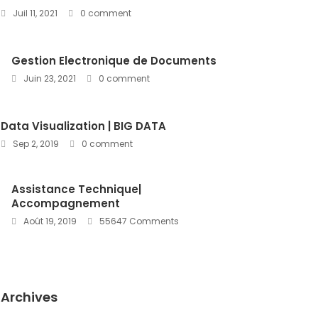
Juil 11, 2021
0 comment
Gestion Electronique de Documents
Juin 23, 2021
0 comment
Data Visualization | BIG DATA
Sep 2, 2019
0 comment
Assistance Technique|
Accompagnement
Août 19, 2019
55647 Comments
Archives