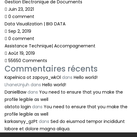
Gestion Electronique de Documents
Juin 23, 2021
0 comment
Data Visualization | BIG DATA
Sep 2, 2019
0 comment
Assistance Technique| Accompagnement
Août 19, 2019
55650 Comments
Commentaires récents
Kapelnica ot zapoya_wkOl
dans
Hello world!
LhaneUnjuh
dans
Hello world!
DanielBaw
dans
You need to ensure that you make the
profile legible as well
olxtoto login
dans
You need to ensure that you make the
profile legible as well
karkasnyy_gzPt
dans
Sed do eiusmod tempor incididunt
labore et dolore magna aliqua.