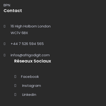
BPN
Contact
16 High Holborn London
WC1V 6BX
+44 7 526 594 565
infos@afrigodigit.com
Réseaux Sociaux
Facebook
Instagram
Linkedin