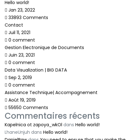
Hello world!
Jan 23, 2022
33893 Comments
Contact
Juil 11, 2021
0 comment
Gestion Electronique de Documents
Juin 23, 2021
0 comment
Data Visualization | BIG DATA
Sep 2, 2019
0 comment
Assistance Technique| Accompagnement
Août 19, 2019
55650 Comments
Commentaires récents
Kapelnica ot zapoya_wkOl
dans
Hello world!
LhaneUnjuh
dans
Hello world!
DanielBaw
dans
You need to ensure that you make the