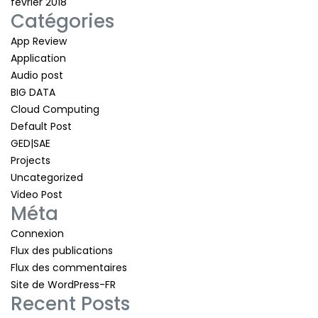
février 2018
Catégories
App Review
Application
Audio post
BIG DATA
Cloud Computing
Default Post
GED|SAE
Projects
Uncategorized
Video Post
Méta
Connexion
Flux des publications
Flux des commentaires
Site de WordPress-FR
Recent Posts