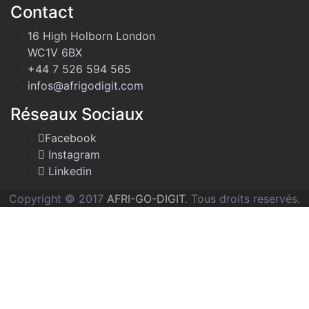
Contact
16 High Holborn London
WC1V 6BX
+44 7 526 594 565
infos@afrigodigit.com
Réseaux Sociaux
Facebook
Instagram
Linkedin
Copyright © 2017
AFRI-GO-DIGIT
. Tous droits reservés.