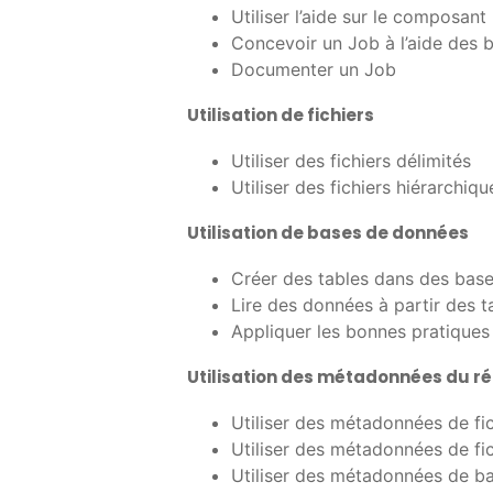
Utiliser l’aide sur le composant
Concevoir un Job à l’aide des 
Documenter un Job
Utilisation de fichiers
Utiliser des fichiers délimités
Utiliser des fichiers hiérarchiqu
Utilisation de bases de données
Créer des tables dans des ba
Lire des données à partir des
Appliquer les bonnes pratiques
Utilisation des métadonnées du ré
Utiliser des métadonnées de fic
Utiliser des métadonnées de fi
Utiliser des métadonnées de b